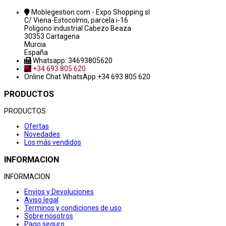
Moblegestion.com - Expo Shopping sl
C/ Viena-Estocolmo, parcela i-16
Poligono industrial Cabezo Beaza
30353 Cartagena
Murcia
España
Whatsapp: 34693805620
+34 693 805 620
Online Chat
WhatsApp +34 693 805 620
PRODUCTOS
PRODUCTOS
Ofertas
Novedades
Los más vendidos
INFORMACION
INFORMACION
Envios y Devoluciones
Aviso legal
Terminos y condiciones de uso
Sobre nosotros
Pago seguro