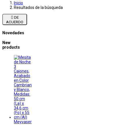
Inicio
Resultados de la búsqueda

DE
ACUERDO
Novedades
New
products
Meyvaser