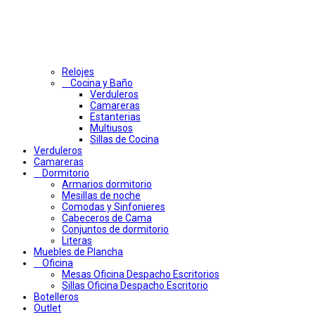
Relojes
Cocina y Baño
Verduleros
Camareras
Estanterias
Multiusos
Sillas de Cocina
Verduleros
Camareras
Dormitorio
Armarios dormitorio
Mesillas de noche
Comodas y Sinfonieres
Cabeceros de Cama
Conjuntos de dormitorio
Literas
Muebles de Plancha
Oficina
Mesas Oficina Despacho Escritorios
Sillas Oficina Despacho Escritorio
Botelleros
Outlet