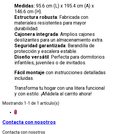
Medidas:
95.6 cm (L) x 195.4 cm (A) x
146.6 cm (H).
Estructura robusta
: Fabricada con
materiales resistentes para mayor
durabilidad.
Cajonera integrada
: Amplios cajones
deslizantes para un almacenamiento extra.
Seguridad garantizada
: Barandilla de
protección y escalera estable.
Diseño versátil
: Perfecta para dormitorios
infantiles, juveniles o de invitados.
Fácil montaje
con instrucciones detalladas
incluidas.
Transforma tu hogar con una litera funcional
y con estilo. ¡Añádela al carrito ahora!
Mostrando 1-1 de 1 artículo(s)
1
Contacta con nosotros
Contacta con nosotros