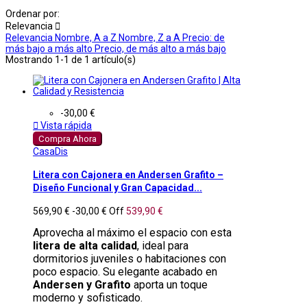
Ordenar por:
Relevancia

Relevancia
Nombre, A a Z
Nombre, Z a A
Precio: de
más bajo a más alto
Precio, de más alto a más bajo
Mostrando 1-1 de 1 artículo(s)
-30,00 €

Vista rápida
Compra Ahora
CasaDis
Litera con Cajonera en Andersen Grafito –
Diseño Funcional y Gran Capacidad...
569,90 €
-30,00 €
Off
539,90 €
Aprovecha al máximo el espacio con esta
litera de alta calidad
, ideal para
dormitorios juveniles o habitaciones con
poco espacio. Su elegante acabado en
Andersen y Grafito
aporta un toque
moderno y sofisticado.