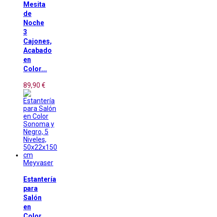
Mesita
de
Noche
3
Cajones,
Acabado
en
Color...
89,90 €
Meyvaser
Estantería
para
Salón
en
Color