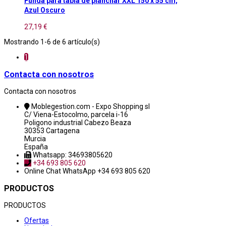
Funda para tabla de planchar XXL 150 x 55 cm,
Azul Oscuro
27,19 €
Mostrando 1-6 de 6 artículo(s)
1
Contacta con nosotros
Contacta con nosotros
Moblegestion.com - Expo Shopping sl
C/ Viena-Estocolmo, parcela i-16
Poligono industrial Cabezo Beaza
30353 Cartagena
Murcia
España
Whatsapp: 34693805620
+34 693 805 620
Online Chat
WhatsApp +34 693 805 620
PRODUCTOS
PRODUCTOS
Ofertas