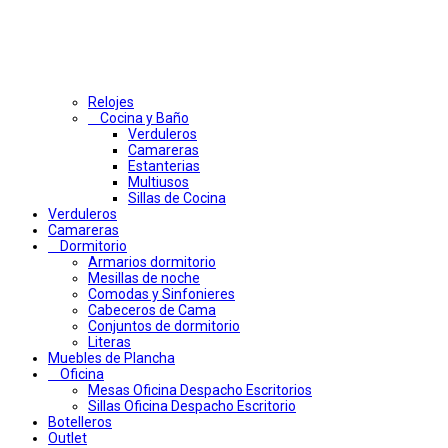
Relojes
Cocina y Baño
Verduleros
Camareras
Estanterias
Multiusos
Sillas de Cocina
Verduleros
Camareras
Dormitorio
Armarios dormitorio
Mesillas de noche
Comodas y Sinfonieres
Cabeceros de Cama
Conjuntos de dormitorio
Literas
Muebles de Plancha
Oficina
Mesas Oficina Despacho Escritorios
Sillas Oficina Despacho Escritorio
Botelleros
Outlet