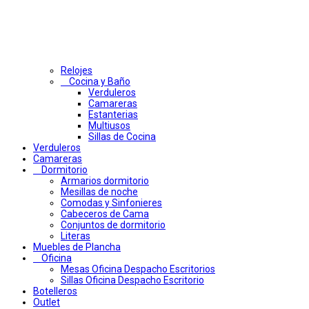
Relojes
Cocina y Baño
Verduleros
Camareras
Estanterias
Multiusos
Sillas de Cocina
Verduleros
Camareras
Dormitorio
Armarios dormitorio
Mesillas de noche
Comodas y Sinfonieres
Cabeceros de Cama
Conjuntos de dormitorio
Literas
Muebles de Plancha
Oficina
Mesas Oficina Despacho Escritorios
Sillas Oficina Despacho Escritorio
Botelleros
Outlet