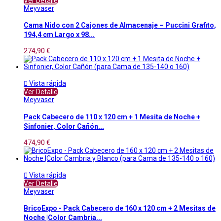
Ver Detalle
Meyvaser
Cama Nido con 2 Cajones de Almacenaje – Puccini Grafito,
194,4 cm Largo x 98...
274,90 €

Vista rápida
Ver Detalle
Meyvaser
Pack Cabecero de 110 x 120 cm + 1 Mesita de Noche +
Sinfonier, Color Cañón...
474,90 €

Vista rápida
Ver Detalle
Meyvaser
BricoExpo - Pack Cabecero de 160 x 120 cm + 2 Mesitas de
Noche |Color Cambria...