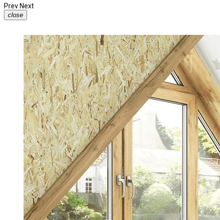
Prev
Next
close