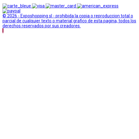
© 2026 - Exposhopping sl - prohibida la copia o reproduccion total o
parcial de cualquier texto o material grafico de esta pagina, todos los
derechos reservados por sus creadores.