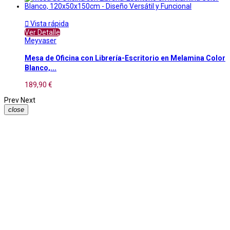

Vista rápida
Ver Detalle
Meyvaser
Mesa de Oficina con Librería-Escritorio en Melamina Color
Blanco,...
189,90 €
Prev
Next
close