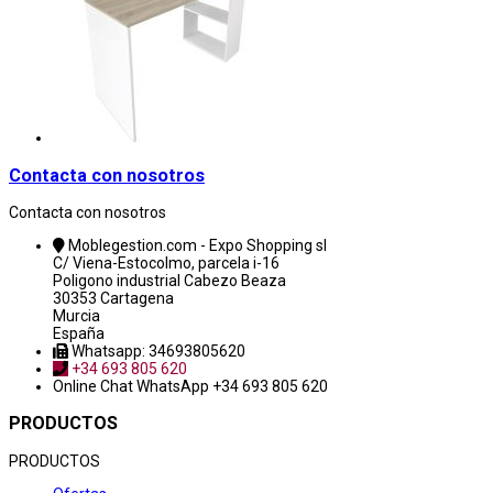
Contacta con nosotros
Contacta con nosotros
Moblegestion.com - Expo Shopping sl
C/ Viena-Estocolmo, parcela i-16
Poligono industrial Cabezo Beaza
30353 Cartagena
Murcia
España
Whatsapp: 34693805620
+34 693 805 620
Online Chat
WhatsApp +34 693 805 620
PRODUCTOS
PRODUCTOS