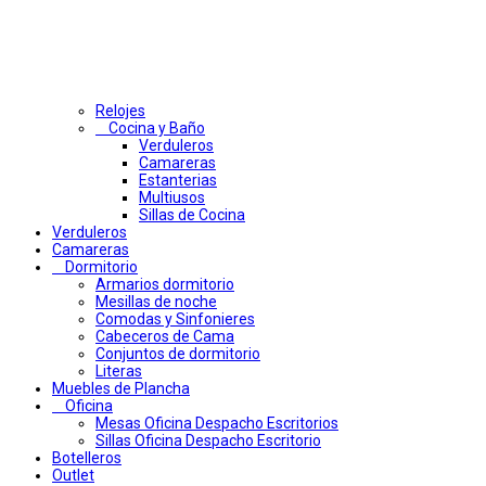
Relojes
Cocina y Baño
Verduleros
Camareras
Estanterias
Multiusos
Sillas de Cocina
Verduleros
Camareras
Dormitorio
Armarios dormitorio
Mesillas de noche
Comodas y Sinfonieres
Cabeceros de Cama
Conjuntos de dormitorio
Literas
Muebles de Plancha
Oficina
Mesas Oficina Despacho Escritorios
Sillas Oficina Despacho Escritorio
Botelleros
Outlet