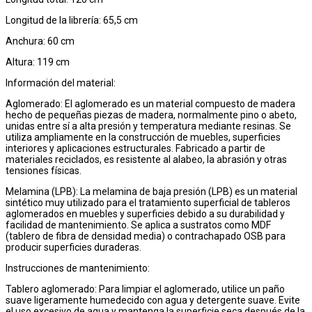
Longitud de la librería: 65,5 cm
Anchura: 60 cm
Altura: 119 cm
Información del material:
Aglomerado: El aglomerado es un material compuesto de madera
hecho de pequeñas piezas de madera, normalmente pino o abeto,
unidas entre sí a alta presión y temperatura mediante resinas. Se
utiliza ampliamente en la construcción de muebles, superficies
interiores y aplicaciones estructurales. Fabricado a partir de
materiales reciclados, es resistente al alabeo, la abrasión y otras
tensiones físicas.
Melamina (LPB): La melamina de baja presión (LPB) es un material
sintético muy utilizado para el tratamiento superficial de tableros
aglomerados en muebles y superficies debido a su durabilidad y
facilidad de mantenimiento. Se aplica a sustratos como MDF
(tablero de fibra de densidad media) o contrachapado OSB para
producir superficies duraderas.
Instrucciones de mantenimiento:
Tablero aglomerado: Para limpiar el aglomerado, utilice un paño
suave ligeramente humedecido con agua y detergente suave. Evite
el uso excesivo de agua y mantenga la superficie seca después de la