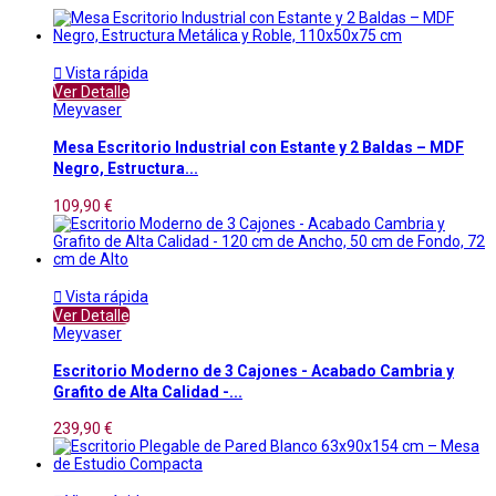

Vista rápida
Ver Detalle
Meyvaser
Mesa Escritorio Industrial con Estante y 2 Baldas – MDF
Negro, Estructura...
109,90 €

Vista rápida
Ver Detalle
Meyvaser
Escritorio Moderno de 3 Cajones - Acabado Cambria y
Grafito de Alta Calidad -...
239,90 €