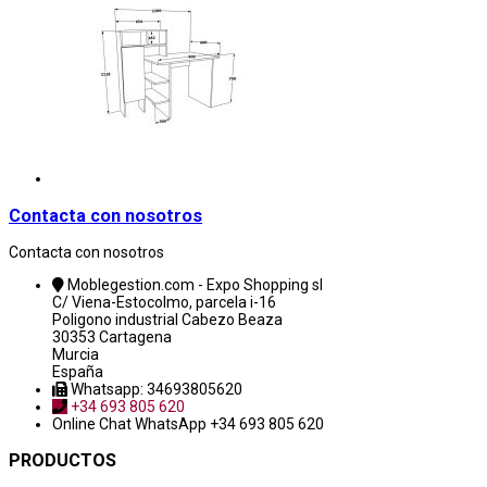
Contacta con nosotros
Contacta con nosotros
Moblegestion.com - Expo Shopping sl
C/ Viena-Estocolmo, parcela i-16
Poligono industrial Cabezo Beaza
30353 Cartagena
Murcia
España
Whatsapp: 34693805620
+34 693 805 620
Online Chat
WhatsApp +34 693 805 620
PRODUCTOS