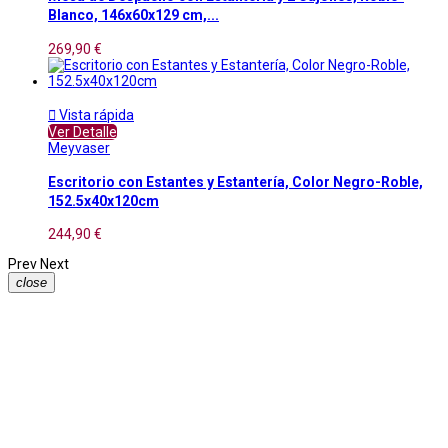
Blanco, 146x60x129 cm,...
269,90 €

Vista rápida
Ver Detalle
Meyvaser
Escritorio con Estantes y Estantería, Color Negro-Roble,
152.5x40x120cm
244,90 €
Prev
Next
close