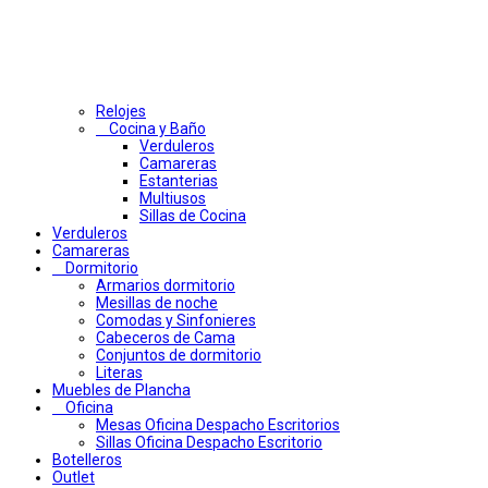
Relojes
Cocina y Baño
Verduleros
Camareras
Estanterias
Multiusos
Sillas de Cocina
Verduleros
Camareras
Dormitorio
Armarios dormitorio
Mesillas de noche
Comodas y Sinfonieres
Cabeceros de Cama
Conjuntos de dormitorio
Literas
Muebles de Plancha
Oficina
Mesas Oficina Despacho Escritorios
Sillas Oficina Despacho Escritorio
Botelleros
Outlet