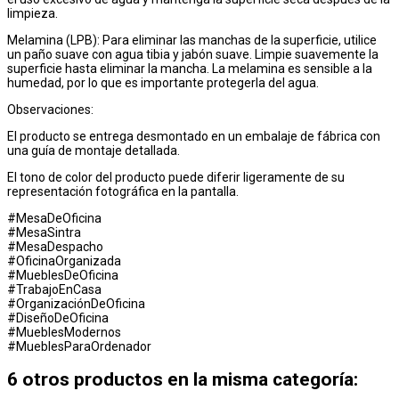
limpieza.
Melamina (LPB): Para eliminar las manchas de la superficie, utilice
un paño suave con agua tibia y jabón suave. Limpie suavemente la
superficie hasta eliminar la mancha. La melamina es sensible a la
humedad, por lo que es importante protegerla del agua.
Observaciones:
El producto se entrega desmontado en un embalaje de fábrica con
una guía de montaje detallada.
El tono de color del producto puede diferir ligeramente de su
representación fotográfica en la pantalla.
#MesaDeOficina
#MesaSintra
#MesaDespacho
#OficinaOrganizada
#MueblesDeOficina
#TrabajoEnCasa
#OrganizaciónDeOficina
#DiseñoDeOficina
#MueblesModernos
#MueblesParaOrdenador
6 otros productos en la misma categoría: