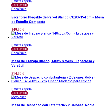

Vista rápida
Ver Detalle
DecoPako
Escritorio Plegable de Pared Blanco 63x90x154 cm – Mesa
de Estudio Compacta
149,90 €

Vista rápida
Ver Detalle
DecoPako
Mesa de Trabajo Blanco, 140x60x75cm - Espaciosa y
Versátil
214,90 €

Vista rápida
Ver Detalle
Meyvaser
Mesa de Despacho con Estantería y 2 Cajones, Roble-