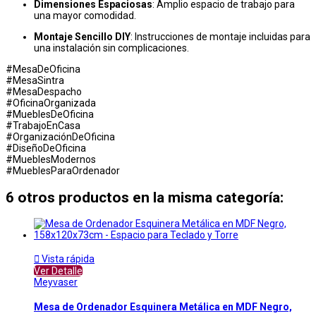
Dimensiones Espaciosas
: Amplio espacio de trabajo para
una mayor comodidad.
Montaje Sencillo DIY
: Instrucciones de montaje incluidas para
una instalación sin complicaciones.
#MesaDeOficina
#MesaSintra
#MesaDespacho
#OficinaOrganizada
#MueblesDeOficina
#TrabajoEnCasa
#OrganizaciónDeOficina
#DiseñoDeOficina
#MueblesModernos
#MueblesParaOrdenador
6 otros productos en la misma categoría:

Vista rápida
Ver Detalle
Meyvaser
Mesa de Ordenador Esquinera Metálica en MDF Negro,