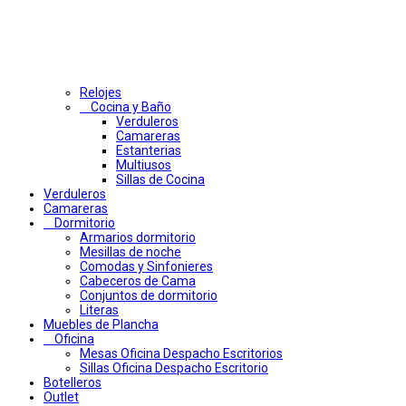
Relojes
Cocina y Baño
Verduleros
Camareras
Estanterias
Multiusos
Sillas de Cocina
Verduleros
Camareras
Dormitorio
Armarios dormitorio
Mesillas de noche
Comodas y Sinfonieres
Cabeceros de Cama
Conjuntos de dormitorio
Literas
Muebles de Plancha
Oficina
Mesas Oficina Despacho Escritorios
Sillas Oficina Despacho Escritorio
Botelleros
Outlet