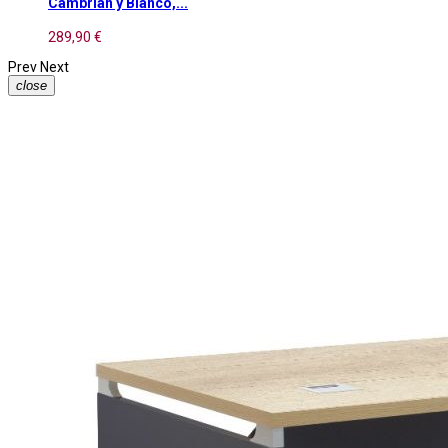
Cambrian y Blanco,...
289,90 €
Prev
Next
close