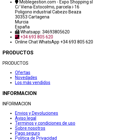
Moblegestion.com - Expo Shopping sl
C/ Viena-Estocolmo, parcela i-16
Poligono industrial Cabezo Beaza
30353 Cartagena
Murcia
España
Whatsapp: 34693805620
+34 693 805 620
Online Chat
WhatsApp +34 693 805 620
PRODUCTOS
PRODUCTOS
Ofertas
Novedades
Los más vendidos
INFORMACION
INFORMACION
Envios y Devoluciones
Aviso legal
Terminos y condiciones de uso
Sobre nosotros
Pago seguro
Politica de Privacidad