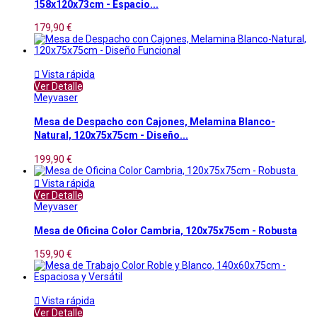
158x120x73cm - Espacio...
179,90 €

Vista rápida
Ver Detalle
Meyvaser
Mesa de Despacho con Cajones, Melamina Blanco-
Natural, 120x75x75cm - Diseño...
199,90 €

Vista rápida
Ver Detalle
Meyvaser
Mesa de Oficina Color Cambria, 120x75x75cm - Robusta
159,90 €

Vista rápida
Ver Detalle