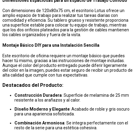
Dimensiones Espaciosas para un Espacio de Trabajo Cómodo
Con dimensiones de 120x80x75 cm, el escritorio Lotus ofrece un
amplio espacio de trabajo para realizar tus tareas diarias con
comodidad y eficiencia. Su tablero grueso y resistente proporciona
una superficie estable para colocar tu equipo de trabajo, mientras
que los dos orificios plateados para la gestión de cables mantienen
los cables organizados y fuera de la vista.
Montaje Básico DIY para una Instalación Sencilla
Este escritorio de oficina requiere un montaje básico que puedes
hacer tú mismo, gracias a las instrucciones de montaje incluidas.
Aunque el color del producto entregado puede diferir ligeramente
del color en la imagen, puedes estar seguro de recibir un producto de
alta calidad que cumple con tus expectativas.
Destacados del Producto:
Construcción Duradera
: Superficie de melamina de 25 mm
resistente a los arañazos y al calor.
Diseño Moderno y Elegante
: Acabado de roble y gris oscuro
para una apariencia sofisticada.
Combinación Armoniosa
: Se integra perfectamente con el
resto de la serie para una estética cohesiva.