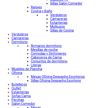
Sillas Salon Comedor
Relojes
Cocina y Baño
Verduleros
Camareras
Estanterias
Multiusos
Sillas de Cocina
Verduleros
Camareras
Dormitorio
Armarios dormitorio
Mesillas de noche
Comodas y Sinfonieres
Cabeceros de Cama
Conjuntos de dormitorio
Literas
Muebles de Plancha
Oficina
Mesas Oficina Despacho Escritorios
Sillas Oficina Despacho Escritorio
Botelleros
Outlet
Estanterias
Sofas Cama
Perchas
Salon Comedor
Mesas