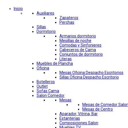
Inicio
Auxiliares
Zapateros
Perchas
Sillas
Dormitorio
Armarios dormitorio
Mesillas de noche
Comodas y Sinfonieres
Cabeceros de Cama
Conjuntos de dormitorio
Literas
Muebles de Plancha
Oficina
Mesas Oficina Despacho Escritorios
Sillas Oficina Despacho Escritorio
Botelleros
Outlet
Sofas Cama
Salon Comedor
Mesas
Mesas de Comedor Salo
Mesas de Centro
Aparador, Vitrina, Bar
Estanterias
Composiciones Salon
Muebles TV