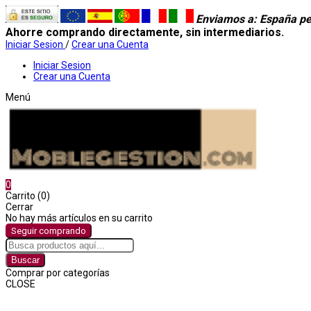
Enviamos a
: España pe
Ahorre comprando directamente, sin intermediarios.
Iniciar Sesion
/
Crear una Cuenta
Iniciar Sesion
Crear una Cuenta
Menú
0
Carrito (0)
Cerrar
No hay más artículos en su carrito
Seguir comprando
Buscar
Comprar por categorías
CLOSE
Comprar por categorías